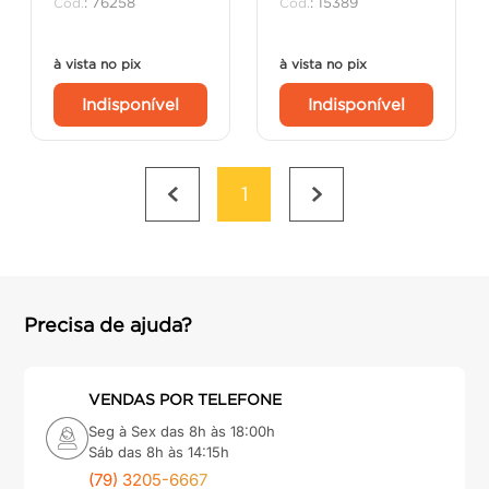
:
76258
:
15389
A.J. Rorato.
à vista no pix
à vista no pix
Indisponível
Indisponível
1
Precisa de ajuda?
VENDAS POR TELEFONE
Seg à Sex das 8h às 18:00h
Sáb das 8h às 14:15h
(79) 3205-6667