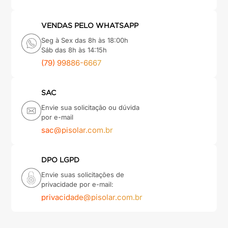
VENDAS PELO WHATSAPP
Seg à Sex das 8h às 18:00h
Sáb das 8h às 14:15h
(79) 99886-6667
SAC
Envie sua solicitação ou dúvida
por e-mail
sac@pisolar.com.br
DPO LGPD
Envie suas solicitações de
privacidade por e-mail:
privacidade@pisolar.com.br