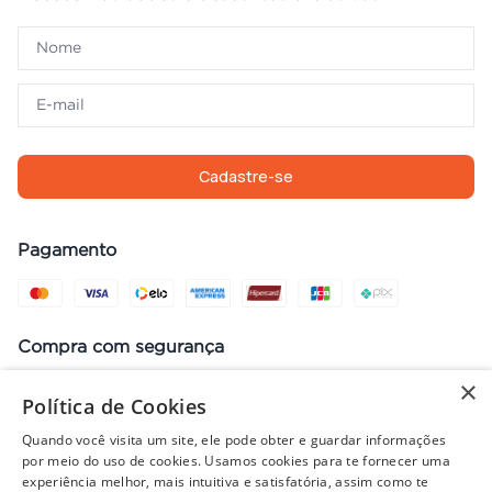
Cadastre-se
Pagamento
Compra com segurança
×
Política de Cookies
Quando você visita um site, ele pode obter e guardar informações
Preços, promoções, condições de pagamento e frete válidos apenas
por meio do uso de cookies. Usamos cookies para te fornecer uma
para compras no site. Em caso de divergência, prevalece o valor do
experiência melhor, mais intuitiva e satisfatória, assim como te