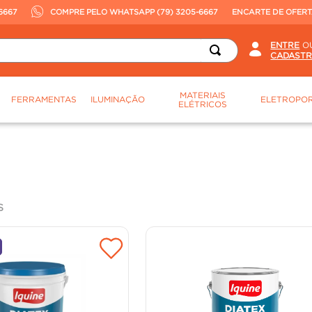
6667
COMPRE PELO WHATSAPP (79) 3205-6667
ENCARTE DE OFER
O
MATERIAIS
FERRAMENTAS
ILUMINAÇÃO
ELETROPOR
ELÉTRICOS
S