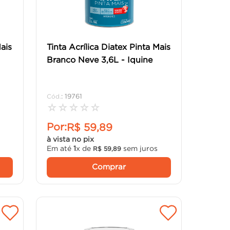
Mais
Tinta Acrílica Diatex Pinta Mais
Branco Neve 3,6L - Iquine
:
19761
☆
☆
☆
☆
☆
Por:
R$
59
,
89
à vista no pix
Em até
1
x de
sem juros
R$
59
,
89
Comprar