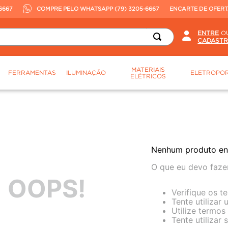
6667
COMPRE PELO WHATSAPP (79) 3205-6667
ENCARTE DE OFER
O
MATERIAIS
FERRAMENTAS
ILUMINAÇÃO
ELETROPOR
ELÉTRICOS
Nenhum produto en
O que eu devo faze
OOPS!
Verifique os t
Tente utilizar
Utilize termos
Tente utilizar