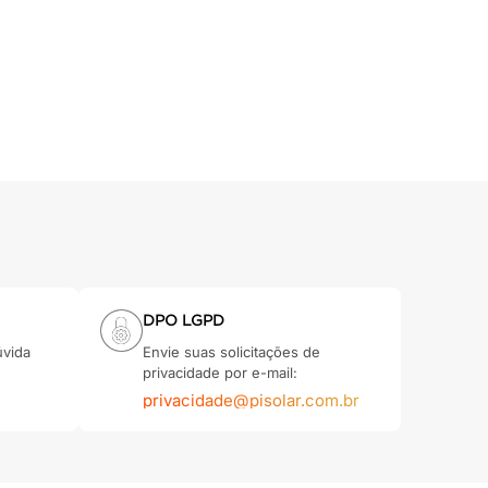
DPO LGPD
úvida
Envie suas solicitações de
privacidade por e-mail:
privacidade@pisolar.com.br