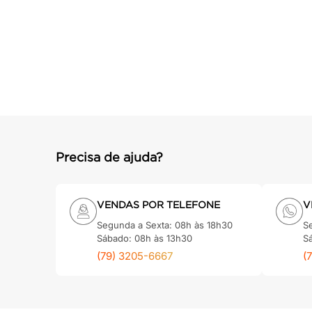
cadeira
10
º
Precisa de ajuda?
VENDAS POR TELEFONE
V
Segunda a Sexta: 08h às 18h30
S
Sábado: 08h às 13h30
S
(79) 3205-6667
(