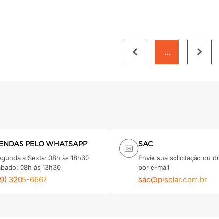
...
ENDAS PELO WHATSAPP
SAC
egunda a Sexta: 08h às 18h30
Envie sua solicitação ou d
ábado: 08h às 13h30
por e-mail
79) 3205-6667
sac@pisolar.com.br