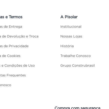
cas e Termos
A Pisolar
cas de Entrega
Institucional
ca de Devolução e Troca
Nossas Lojas
cas de Privacidade
História
ca de Cookies
Trabalhe Conosco
 e Condições de Uso
Grupo Construbrasil
tas Frequentes
onosco
Compra com segurança