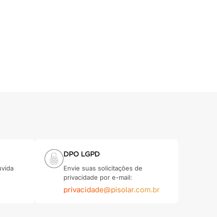
DPO LGPD
úvida
Envie suas solicitações de
privacidade por e-mail:
privacidade@pisolar.com.br