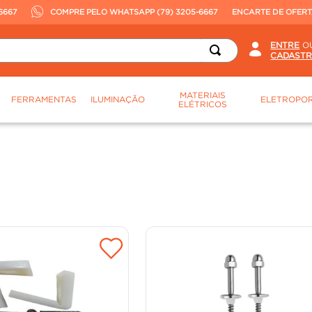
6667
COMPRE PELO WHATSAPP (79) 3205-6667
ENCARTE DE OFER
O
MATERIAIS
FERRAMENTAS
ILUMINAÇÃO
ELETROPOR
ELÉTRICOS