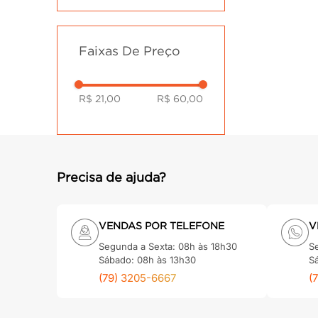
Faixas De Preço
R$ 21,00
R$ 60,00
Precisa de ajuda?
VENDAS POR TELEFONE
V
Segunda a Sexta: 08h às 18h30
S
Sábado: 08h às 13h30
S
(79) 3205-6667
(