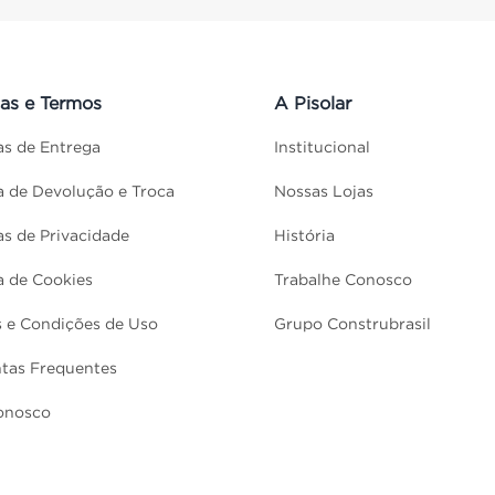
cas e Termos
A Pisolar
cas de Entrega
Institucional
ca de Devolução e Troca
Nossas Lojas
cas de Privacidade
História
ca de Cookies
Trabalhe Conosco
 e Condições de Uso
Grupo Construbrasil
tas Frequentes
onosco