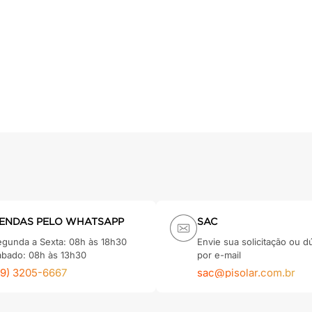
ENDAS PELO WHATSAPP
SAC
egunda a Sexta: 08h às 18h30
Envie sua solicitação ou d
ábado: 08h às 13h30
por e-mail
79) 3205-6667
sac@pisolar.com.br