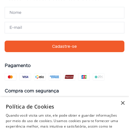
Cadastre-se
Pagamento
Compra com segurança
×
Política de Cookies
Quando você visita um site, ele pode obter e guardar informações
Preços, promoções, condições de pagamento e frete válidos apenas
por meio do uso de cookies. Usamos cookies para te fornecer uma
para compras no site. Em caso de divergência, prevalece o valor do
experiência melhor, mais intuitiva e satisfatória, assim como te