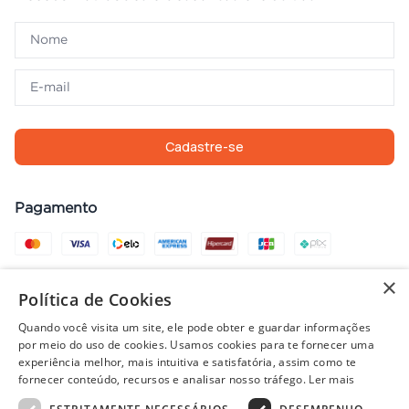
Cadastre-se
Pagamento
×
Compra com segurança
Política de Cookies
Quando você visita um site, ele pode obter e guardar informações
por meio do uso de cookies. Usamos cookies para te fornecer uma
experiência melhor, mais intuitiva e satisfatória, assim como te
Preços, promoções, condições de pagamento e frete válidos apenas
fornecer conteúdo, recursos e analisar nosso tráfego.
Ler mais
para compras no site. Em caso de divergência, prevalece o valor do