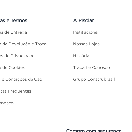
cas e Termos
A Pisolar
cas de Entrega
Institucional
ca de Devolução e Troca
Nossas Lojas
cas de Privacidade
História
ca de Cookies
Trabalhe Conosco
 e Condições de Uso
Grupo Construbrasil
tas Frequentes
onosco
Compra com segurança