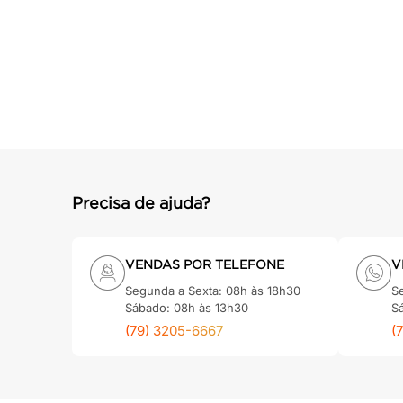
cadeira
10
º
Precisa de ajuda?
VENDAS POR TELEFONE
V
Segunda a Sexta: 08h às 18h30
S
Sábado: 08h às 13h30
S
(79) 3205-6667
(