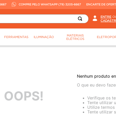
6667
COMPRE PELO WHATSAPP (79) 3205-6667
ENCARTE DE OFER
O
MATERIAIS
FERRAMENTAS
ILUMINAÇÃO
ELETROPOR
ELÉTRICOS
Nenhum produto en
O que eu devo faze
OOPS!
Verifique os t
Tente utilizar
Utilize termos
Tente utilizar