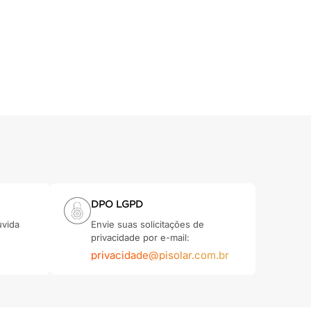
DPO LGPD
úvida
Envie suas solicitações de
privacidade por e-mail:
privacidade@pisolar.com.br