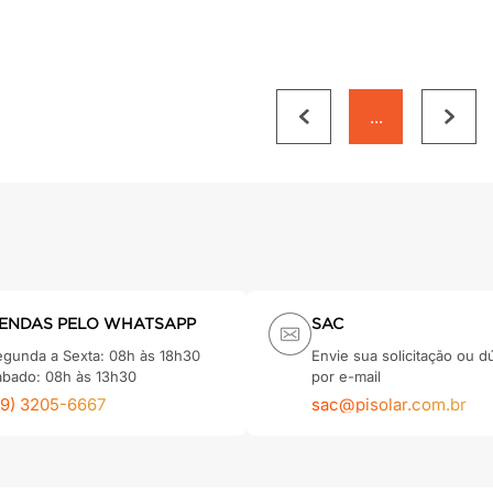
...
ENDAS PELO WHATSAPP
SAC
egunda a Sexta: 08h às 18h30
Envie sua solicitação ou d
ábado: 08h às 13h30
por e-mail
79) 3205-6667
sac@pisolar.com.br